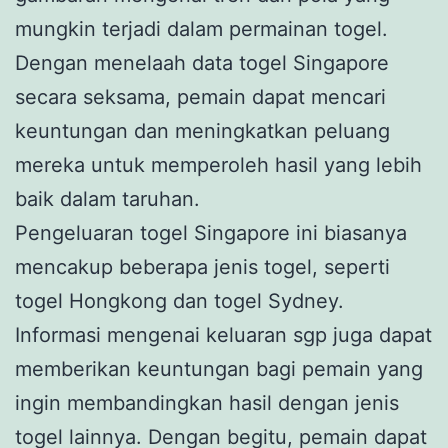
mungkin terjadi dalam permainan togel.
Dengan menelaah data togel Singapore
secara seksama, pemain dapat mencari
keuntungan dan meningkatkan peluang
mereka untuk memperoleh hasil yang lebih
baik dalam taruhan.
Pengeluaran togel Singapore ini biasanya
mencakup beberapa jenis togel, seperti
togel Hongkong dan togel Sydney.
Informasi mengenai keluaran sgp juga dapat
memberikan keuntungan bagi pemain yang
ingin membandingkan hasil dengan jenis
togel lainnya. Dengan begitu, pemain dapat