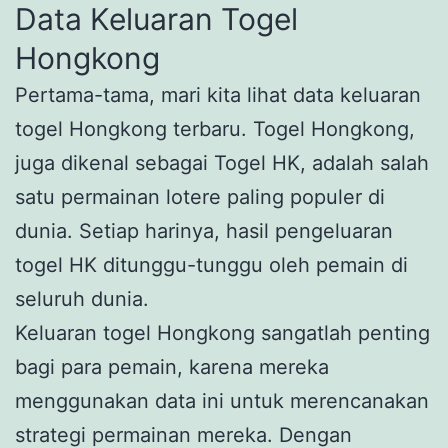
Data Keluaran Togel
Hongkong
Pertama-tama, mari kita lihat data keluaran
togel Hongkong terbaru. Togel Hongkong,
juga dikenal sebagai Togel HK, adalah salah
satu permainan lotere paling populer di
dunia. Setiap harinya, hasil pengeluaran
togel HK ditunggu-tunggu oleh pemain di
seluruh dunia.
Keluaran togel Hongkong sangatlah penting
bagi para pemain, karena mereka
menggunakan data ini untuk merencanakan
strategi permainan mereka. Dengan