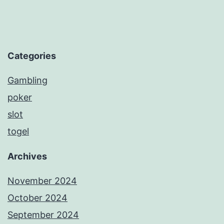
Categories
Gambling
poker
slot
togel
Archives
November 2024
October 2024
September 2024