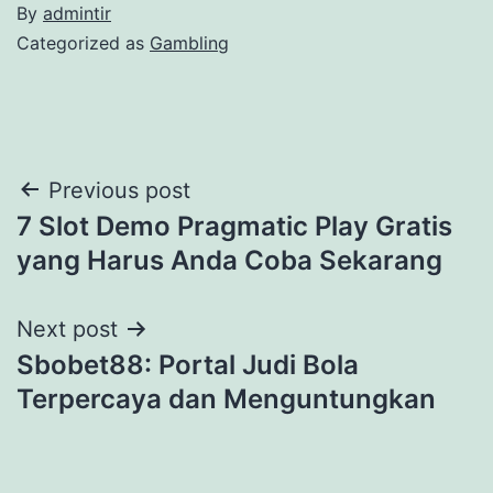
By
admintir
Categorized as
Gambling
Post
Previous post
7 Slot Demo Pragmatic Play Gratis
navigation
yang Harus Anda Coba Sekarang
Next post
Sbobet88: Portal Judi Bola
Terpercaya dan Menguntungkan