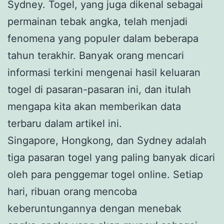
Sydney. Togel, yang juga dikenal sebagai
permainan tebak angka, telah menjadi
fenomena yang populer dalam beberapa
tahun terakhir. Banyak orang mencari
informasi terkini mengenai hasil keluaran
togel di pasaran-pasaran ini, dan itulah
mengapa kita akan memberikan data
terbaru dalam artikel ini.
Singapore, Hongkong, dan Sydney adalah
tiga pasaran togel yang paling banyak dicari
oleh para penggemar togel online. Setiap
hari, ribuan orang mencoba
keberuntungannya dengan menebak