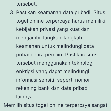
tersebut.
Pastikan keamanan data pribadi: Situs
togel online terpercaya harus memiliki
kebijakan privasi yang kuat dan
mengambil langkah-langkah
keamanan untuk melindungi data
pribadi para pemain. Pastikan situs
tersebut menggunakan teknologi
enkripsi yang dapat melindungi
informasi sensitif seperti nomor
rekening bank dan data pribadi
lainnya.
Memilih situs togel online terpercaya sangat