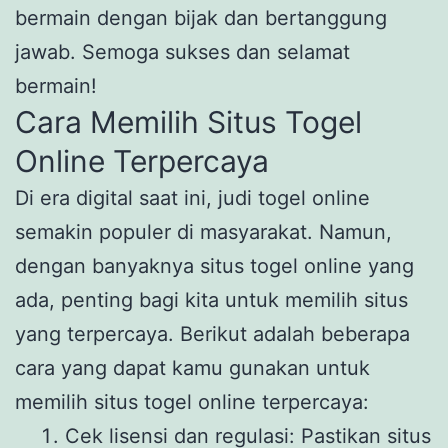
bermain dengan bijak dan bertanggung
jawab. Semoga sukses dan selamat
bermain!
Cara Memilih Situs Togel
Online Terpercaya
Di era digital saat ini, judi togel online
semakin populer di masyarakat. Namun,
dengan banyaknya situs togel online yang
ada, penting bagi kita untuk memilih situs
yang terpercaya. Berikut adalah beberapa
cara yang dapat kamu gunakan untuk
memilih situs togel online terpercaya:
Cek lisensi dan regulasi: Pastikan situs