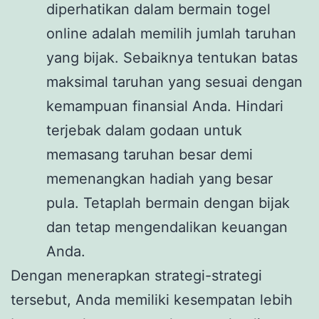
diperhatikan dalam bermain togel
online adalah memilih jumlah taruhan
yang bijak. Sebaiknya tentukan batas
maksimal taruhan yang sesuai dengan
kemampuan finansial Anda. Hindari
terjebak dalam godaan untuk
memasang taruhan besar demi
memenangkan hadiah yang besar
pula. Tetaplah bermain dengan bijak
dan tetap mengendalikan keuangan
Anda.
Dengan menerapkan strategi-strategi
tersebut, Anda memiliki kesempatan lebih