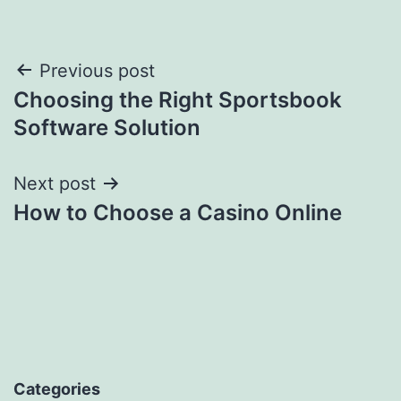
Post
Previous post
Choosing the Right Sportsbook
navigation
Software Solution
Next post
How to Choose a Casino Online
Categories