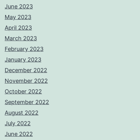
June 2023
May 2023
April 2023
March 2023
February 2023
January 2023
December 2022
November 2022
October 2022
September 2022
August 2022
July 2022
June 2022