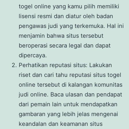
togel online yang kamu pilih memiliki
lisensi resmi dan diatur oleh badan
pengawas judi yang terkemuka. Hal ini
menjamin bahwa situs tersebut
beroperasi secara legal dan dapat
dipercaya.
Perhatikan reputasi situs: Lakukan
riset dan cari tahu reputasi situs togel
online tersebut di kalangan komunitas
judi online. Baca ulasan dan pendapat
dari pemain lain untuk mendapatkan
gambaran yang lebih jelas mengenai
keandalan dan keamanan situs