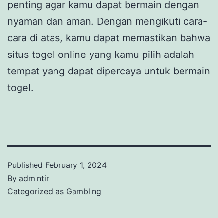
penting agar kamu dapat bermain dengan
nyaman dan aman. Dengan mengikuti cara-
cara di atas, kamu dapat memastikan bahwa
situs togel online yang kamu pilih adalah
tempat yang dapat dipercaya untuk bermain
togel.
Published
February 1, 2024
By
admintir
Categorized as
Gambling