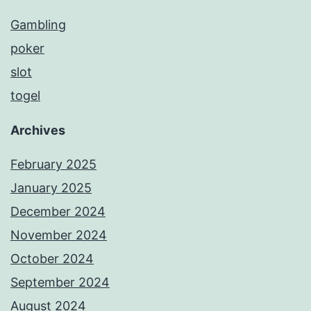
Gambling
poker
slot
togel
Archives
February 2025
January 2025
December 2024
November 2024
October 2024
September 2024
August 2024